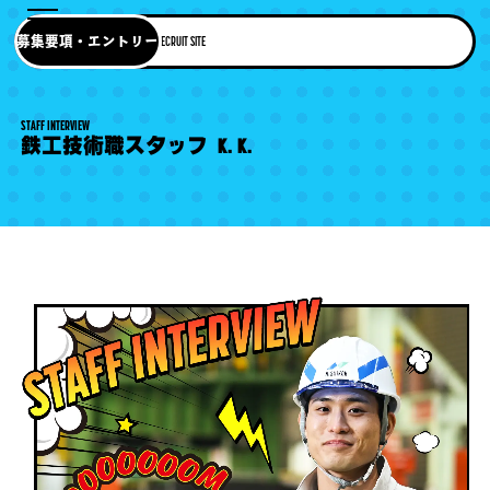
募集要項・エントリー
RECRUIT SITE
STAFF INTERVIEW
鉄工技術職スタッフ K.K.