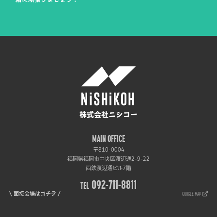
株式会社ニシコー
MAIN OFFICE
〒810-0004
福岡県福岡市中央区渡辺通2-9-22
西鉄渡辺通ビル7階
092-711-8811
TEL
GOOGLE MAP
\ 面接会場はコチラ /