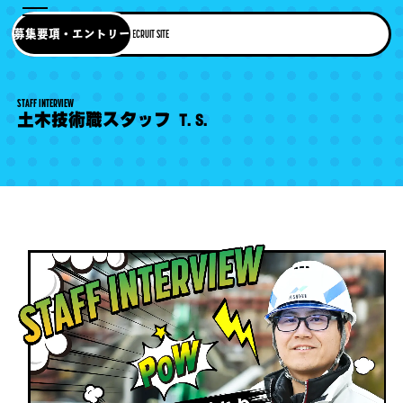
募集要項・エントリー
RECRUIT SITE
STAFF INTERVIEW
土木技術職スタッフ T.S.