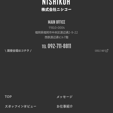
株式会社ニシコー
MAIN OFFICE
〒810-0004
福岡県福岡市中央区渡辺通2-9-22
西鉄渡辺通ビル7階
092-711-8811
TEL
GOOGLE MAP
\ 面接会場はコチラ /
TOP
メッセージ
スタッフインタビュー
お仕事紹介