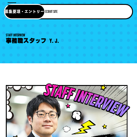
募集要項・エントリー
RECRUIT SITE
STAFF INTERVIEW
事務職スタッフ Y.J.