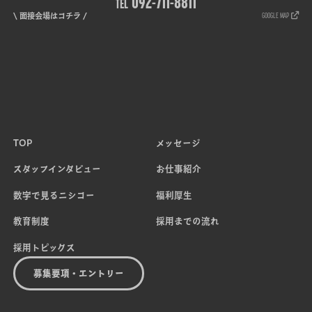
092-711-8811
TEL
GOOGLE MAP
\ 面接会場はコチラ /
TOP
メッセージ
スタッフインタビュー
お仕事紹介
数字で見るニシコー
福利厚生
教育制度
採用までの流れ
採用トピックス
募集要項・エントリー