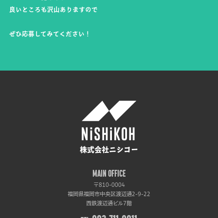
良いところも沢山ありますので
ぜひ応募してみてください！
株式会社ニシコー
MAIN OFFICE
〒810-0004
福岡県福岡市中央区渡辺通2-9-22
西鉄渡辺通ビル7階